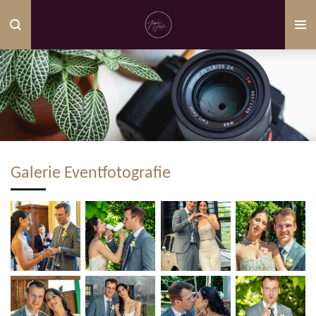
Zum
Hauptinhalt
springen
Galerie Eventfotografie