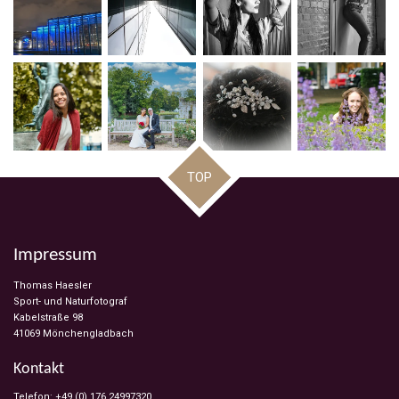
TOP
Impressum
Thomas Haesler
Sport- und Naturfotograf
Kabelstraße 98
41069 Mönchengladbach
Kontakt
Telefon: +49 (0) 176 24997320